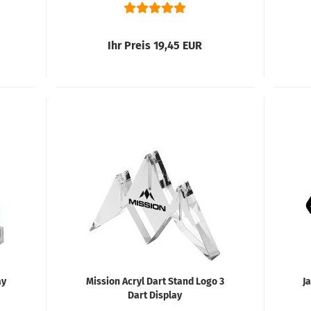
Ihr Preis 19,45 EUR
ay
Mission Acryl Dart Stand Logo 3
J
Dart Display