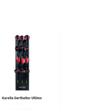
Karella Darthalter Ultimo