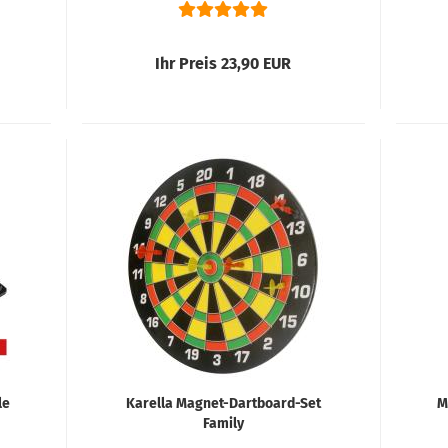
Ihr Preis 23,90 EUR
le
Karella Magnet-Dartboard-Set
M
Family