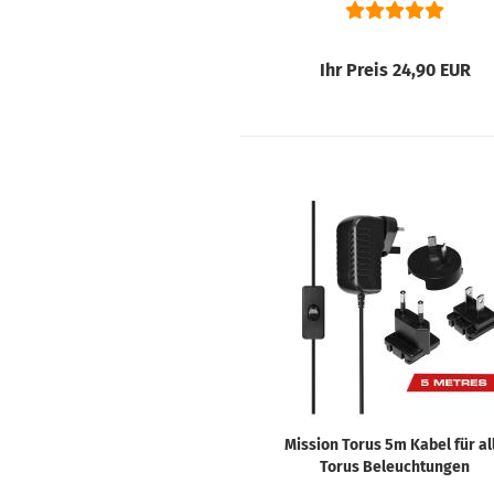
Ihr Preis 24,90 EUR
Mission Torus 5m Kabel für al
Torus Beleuchtungen