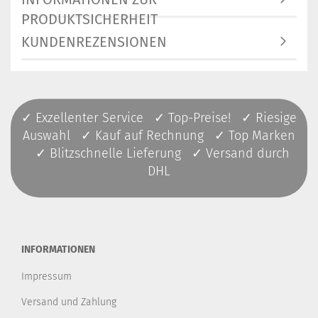
PRODUKTSICHERHEIT
KUNDENREZENSIONEN
✓ Exzellenter Service ✓ Top-Preise! ✓ Riesige
Auswahl ✓ Kauf auf Rechnung ✓ Top Marken
✓ Blitzschnelle Lieferung ✓ Versand durch
DHL
INFORMATIONEN
Impressum
Versand und Zahlung