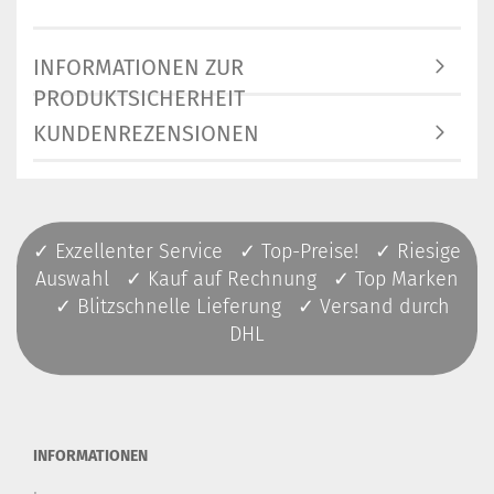
INFORMATIONEN ZUR
PRODUKTSICHERHEIT
KUNDENREZENSIONEN
✓ Exzellenter Service ✓ Top-Preise! ✓ Riesige
Auswahl ✓ Kauf auf Rechnung ✓ Top Marken
✓ Blitzschnelle Lieferung ✓ Versand durch
DHL
INFORMATIONEN