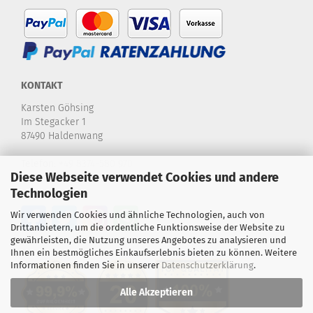
KONTAKT
Karsten Göhsing
Im Stegacker 1
87490 Haldenwang
Telefon:
+49 8374-580 970
Diese Webseite verwendet Cookies und andere
E-Mail:
info@karstensdartshop.de
Technologien
Wir verwenden Cookies und ähnliche Technologien, auch von
Drittanbietern, um die ordentliche Funktionsweise der Website zu
gewährleisten, die Nutzung unseres Angebotes zu analysieren und
Ihnen ein bestmögliches Einkaufserlebnis bieten zu können. Weitere
Informationen finden Sie in unserer
Datenschutzerklärung
.
Alle Akzeptieren