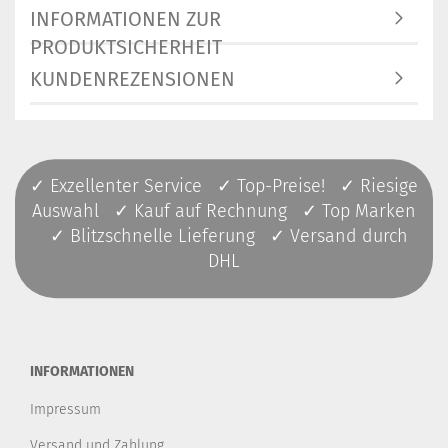
INFORMATIONEN ZUR
PRODUKTSICHERHEIT
KUNDENREZENSIONEN
✓ Exzellenter Service ✓ Top-Preise! ✓ Riesige
Auswahl ✓ Kauf auf Rechnung ✓ Top Marken
✓ Blitzschnelle Lieferung ✓ Versand durch
DHL
INFORMATIONEN
Impressum
Versand und Zahlung