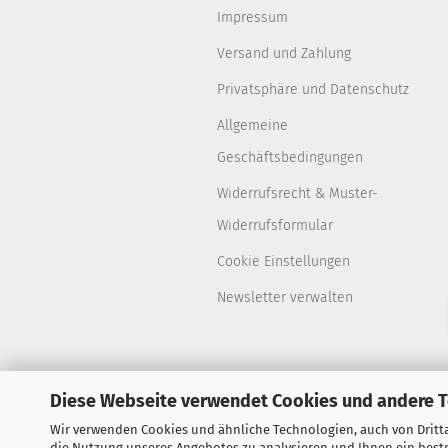
Impressum
Versand und Zahlung
Privatsphäre und Datenschutz
Allgemeine
Geschäftsbedingungen
Widerrufsrecht & Muster-
Widerrufsformular
Cookie Einstellungen
Newsletter verwalten
Diese Webseite verwendet Cookies und andere 
Wir verwenden Cookies und ähnliche Technologien, auch von Dritta
die Nutzung unseres Angebotes zu analysieren und Ihnen ein bestm