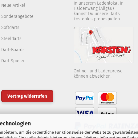
In unserem Ladenlokal in
Neue Artikel
Haldenwang (Allgäu)
kannst Du unsere Darts
Sonderangebote
kostenlos probespielen.
Softdarts
Steeldarts
Dart-Boards
Dart-Spieler
Online- und Ladenpreise
können abweichen.
Vertrag widerrufen
Technologien
nbietern, um die ordentliche Funktionsweise der Website zu gewährleisten
ögliches Einkaufserlebnis bieten zu können. Weitere Informationen finden