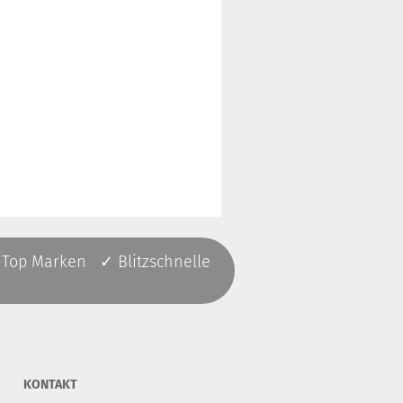
 Top Marken ✓ Blitzschnelle
KONTAKT