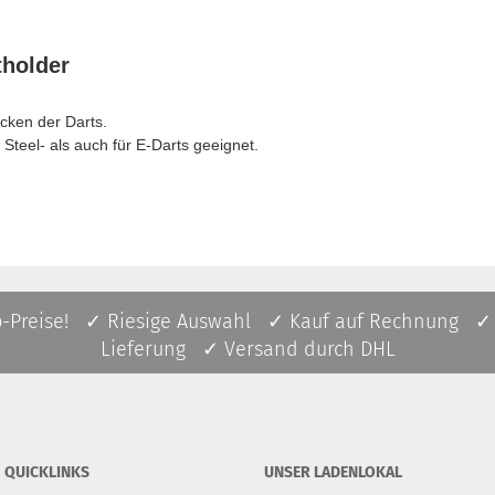
tholder
cken der Darts.
 Steel- als auch für E-Darts geeignet.
p-Preise! ✓ Riesige Auswahl ✓ Kauf auf Rechnung ✓
Lieferung ✓ Versand durch DHL
QUICKLINKS
UNSER LADENLOKAL