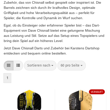
Zubehör, das von Chisnall selbst gespielt oder inspiriert ist. Die
Barrels zeichnen sich durch ihr kraftvolles Design, optimale
Griffigkeit und hohe Verarbeitungsqualität aus – perfekt für
Spieler, die Kontrolle und Dynamik im Wurf suchen.
Egal, ob du Einsteiger oder erfahrener Spieler bist – das Dart-
Equipment von Dave Chisnall bietet eine gelungene Mischung
aus Leistung und Stil. Setze auf das Setup eines Topspielers und
bring dein Spiel auf ein höheres Level.
Jetzt Dave Chisnall Darts und Zubehör bei Karstens Dartshop
entdecken und bequem online bestellen.
Sortieren nach
pro Seite
Sortieren nach
60 pro Seite
1
VERKAUFT