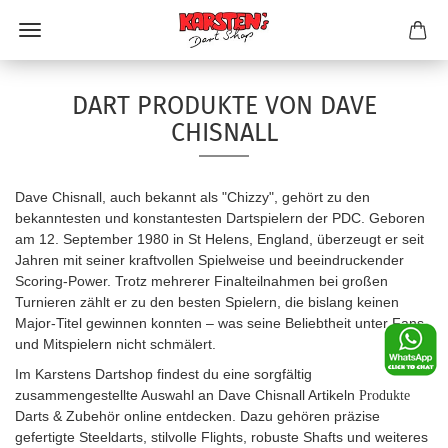
DART PRODUKTE VON DAVE
CHISNALL
Dave Chisnall, auch bekannt als "Chizzy", gehört zu den
bekanntesten und konstantesten Dartspielern der PDC. Geboren
am 12. September 1980 in St Helens, England, überzeugt er seit
Jahren mit seiner kraftvollen Spielweise und beeindruckender
Scoring-Power. Trotz mehrerer Finalteilnahmen bei großen
Turnieren zählt er zu den besten Spielern, die bislang keinen
Major-Titel gewinnen konnten – was seine Beliebtheit unter Fans
und Mitspielern nicht schmälert.
Im Karstens Dartshop findest du eine sorgfältig
zusammengestellte Auswahl an Dave Chisnall Artikeln
Produkte
Darts & Zubehör online entdecken. Dazu gehören präzise
gefertigte Steeldarts, stilvolle Flights, robuste Shafts und weiteres