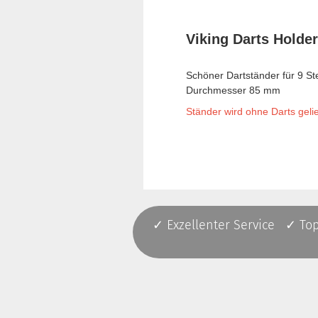
Viking Darts Holde
Schöner Dartständer für 9 Ste
Durchmesser 85 mm
Ständer wird ohne Darts gelie
✓ Exzellenter Service ✓ To