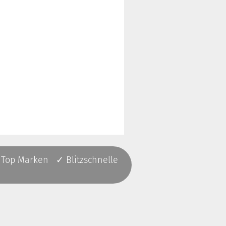
 Top Marken ✓ Blitzschnelle