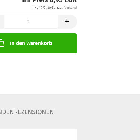
inkl. 19% MwSt. zzgl.
Versand
In den Warenkorb
NDENREZENSIONEN