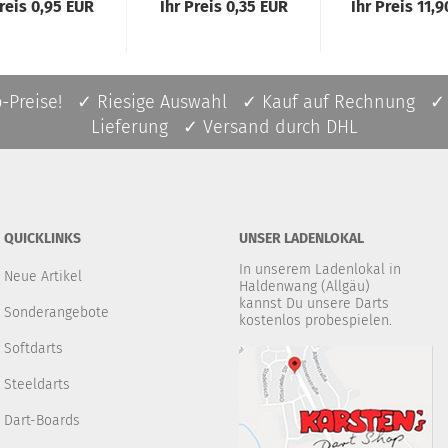
Preis 0,95 EUR
Ihr Preis 0,35 EUR
Ihr Preis 11,
p-Preise! ✓ Riesige Auswahl ✓ Kauf auf Rechnung ✓
Lieferung ✓ Versand durch DHL
QUICKLINKS
UNSER LADENLOKAL
In unserem Ladenlokal in
Neue Artikel
Haldenwang (Allgäu)
kannst Du unsere Darts
Sonderangebote
kostenlos probespielen.
Softdarts
Steeldarts
Dart-Boards