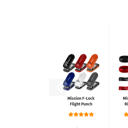
Mission F-Lock
Mi
Flight Punch
Ri
Machine
Locher...