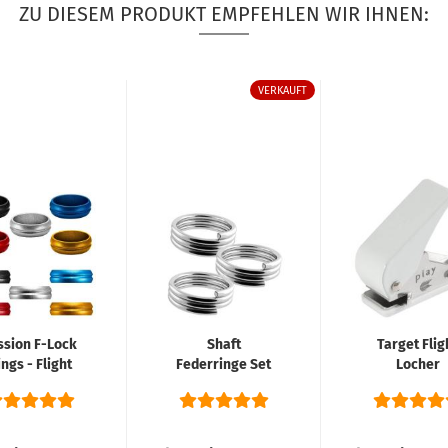
ZU DIESEM PRODUKT EMPFEHLEN WIR IHNEN:
VERKAUFT
ssion F-Lock
Shaft
Target Flig
ngs - Flight
Federringe Set
Locher
Lock - 5
Silber
Farben...