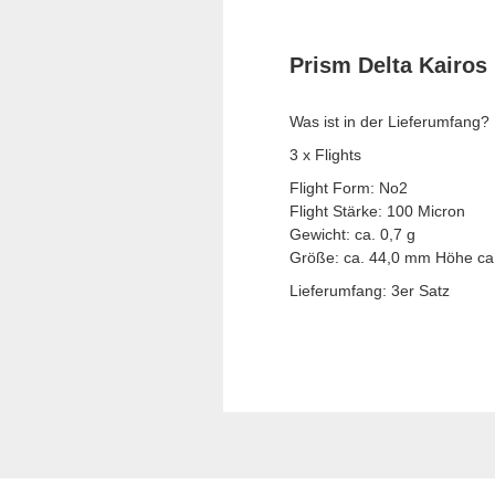
Prism Delta Kairos 
Was ist in der Lieferumfang?
3 x Flights
Flight Form: No2
Flight Stärke: 100 Micron
Gewicht: ca. 0,7 g
Größe: ca. 44,0 mm Höhe ca.
Lieferumfang: 3er Satz