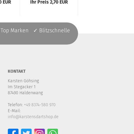
90 EUR
Ihr Preis 2,70 EUR
Ihr Preis 0,35 EUR
 Top Marken ✓ Blitzschnelle
KONTAKT
Karsten Göhsing
Im Stegacker 1
87490 Haldenwang
Telefon:
+49 8374-580 970
E-Mail:
info@karstensdartshop.de