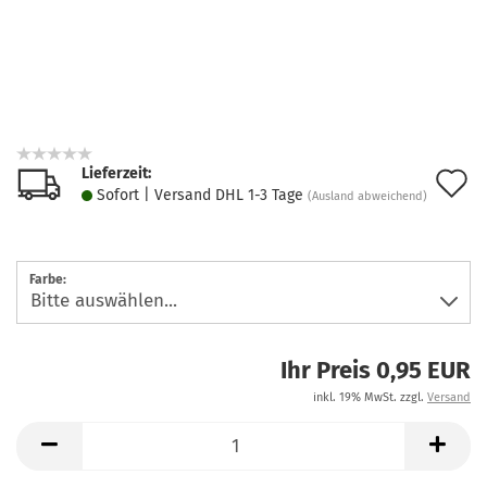
Lieferzeit:
A
Sofort | Versand DHL 1-3 Tage
(Ausland abweichend)
d
M
Farbe:
Ihr Preis 0,95 EUR
inkl. 19% MwSt. zzgl.
Versand