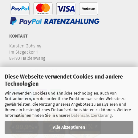
KONTAKT
Karsten Göhsing
Im Stegacker 1
87490 Haldenwang
Telefon:
+49 8374-580 970
Diese Webseite verwendet Cookies und andere
E-Mail:
info@karstensdartshop.de
Technologien
Wir verwenden Cookies und ähnliche Technologien, auch von
Drittanbietern, um die ordentliche Funktionsweise der Website zu
gewährleisten, die Nutzung unseres Angebotes zu analysieren und
Ihnen ein bestmögliches Einkaufserlebnis bieten zu können. Weitere
Informationen finden Sie in unserer
Datenschutzerklärung
.
Alle Akzeptieren