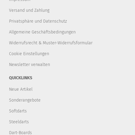
Versand und Zahlung
Privatsphäre und Datenschutz
Allgemeine Geschäftsbedingungen
Widerrufsrecht & Muster-Widerrufsformular
Cookie Einstellungen
Newsletter verwalten
QUICKLINKS
Neue Artikel
Sonderangebote
Softdarts
Steeldarts
Dart-Boards