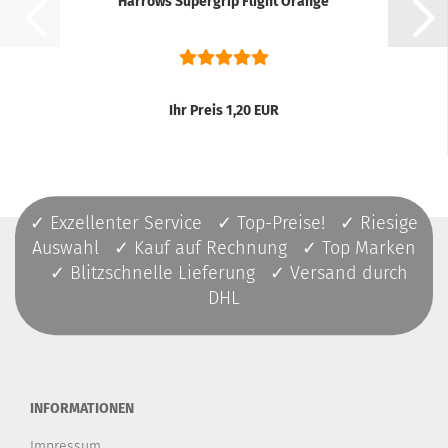
Harrows Supergrip Flight Orange
Ihr Preis 1,20 EUR
✓ Exzellenter Service ✓ Top-Preise! ✓ Riesige
Auswahl ✓ Kauf auf Rechnung ✓ Top Marken
✓ Blitzschnelle Lieferung ✓ Versand durch
DHL
INFORMATIONEN
Impressum