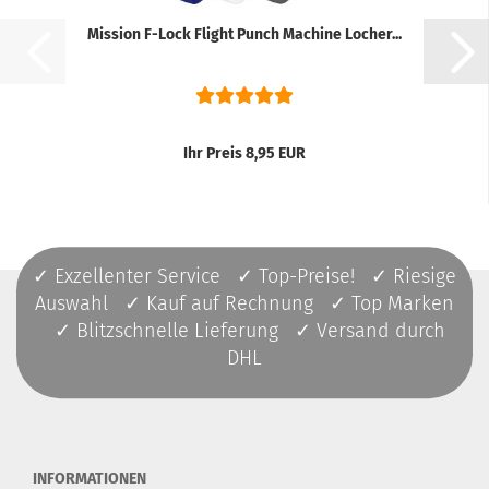
Mission F-Lock Flight Punch Machine Locher...
Ihr Preis 8,95 EUR
✓ Exzellenter Service ✓ Top-Preise! ✓ Riesige
Auswahl ✓ Kauf auf Rechnung ✓ Top Marken
✓ Blitzschnelle Lieferung ✓ Versand durch
DHL
INFORMATIONEN