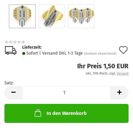
Lieferzeit:
A
Sofort | Versand DHL 1-3 Tage
(Ausland abweichend)
d
Ihr Preis 1,50 EUR
M
inkl. 19% MwSt. zzgl.
Versand
Satz:
Satz
In den Warenkorb