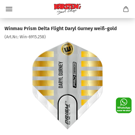
Winmau Prism Delta Flight Daryl Gurney weiß-gold
(Art.Nr.:
Win-6915.258
)