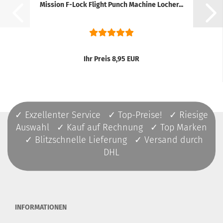
Mission F-Lock Flight Punch Machine Locher...
Ihr Preis 8,95 EUR
✓ Exzellenter Service ✓ Top-Preise! ✓ Riesige
Auswahl ✓ Kauf auf Rechnung ✓ Top Marken
✓ Blitzschnelle Lieferung ✓ Versand durch
DHL
INFORMATIONEN