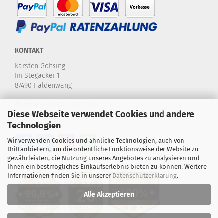
KONTAKT
Karsten Göhsing
Im Stegacker 1
87490 Haldenwang
Telefon:
+49 8374-580 970
Diese Webseite verwendet Cookies und andere
E-Mail:
info@karstensdartshop.de
Technologien
Wir verwenden Cookies und ähnliche Technologien, auch von
Drittanbietern, um die ordentliche Funktionsweise der Website zu
gewährleisten, die Nutzung unseres Angebotes zu analysieren und
Ihnen ein bestmögliches Einkaufserlebnis bieten zu können. Weitere
Informationen finden Sie in unserer
Datenschutzerklärung
.
Alle Akzeptieren