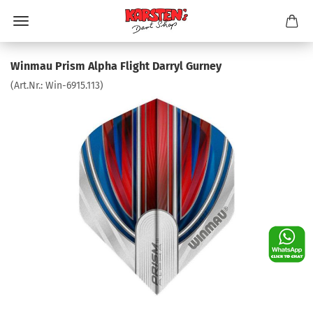
Winmau Prism Alpha Flight Darryl Gurney
(Art.Nr.:
Win-6915.113
)