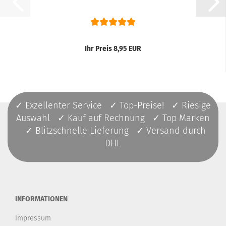
Ihr Preis 8,95 EUR
✓ Exzellenter Service ✓ Top-Preise! ✓ Riesige
Auswahl ✓ Kauf auf Rechnung ✓ Top Marken
✓ Blitzschnelle Lieferung ✓ Versand durch
DHL
INFORMATIONEN
Impressum