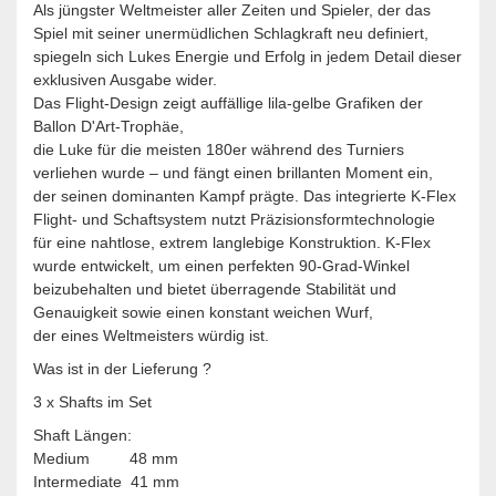
Als jüngster Weltmeister aller Zeiten und Spieler, der das
Spiel mit seiner unermüdlichen Schlagkraft neu definiert,
spiegeln sich Lukes Energie und Erfolg in jedem Detail dieser
exklusiven Ausgabe wider.
Das Flight-Design zeigt auffällige lila-gelbe Grafiken der
Ballon D'Art-Trophäe,
die Luke für die meisten 180er während des Turniers
verliehen wurde – und fängt einen brillanten Moment ein,
der seinen dominanten Kampf prägte. Das integrierte K-Flex
Flight- und Schaftsystem nutzt Präzisionsformtechnologie
für eine nahtlose, extrem langlebige Konstruktion. K-Flex
wurde entwickelt, um einen perfekten 90-Grad-Winkel
beizubehalten und bietet überragende Stabilität und
Genauigkeit sowie einen konstant weichen Wurf,
der eines Weltmeisters würdig ist.
Was ist in der Lieferung ?
3 x Shafts im Set
Shaft Längen:
Medium 48 mm
Intermediate 41 mm