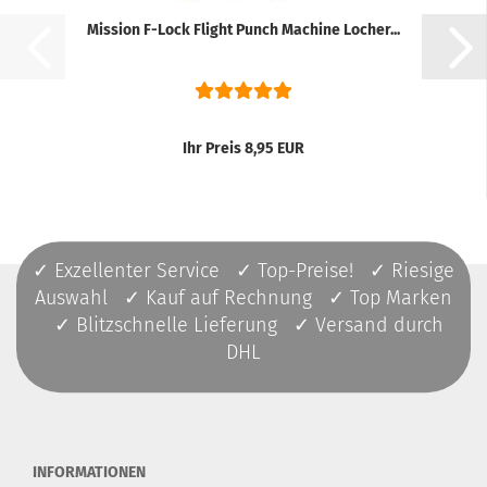
Mission F-Lock Flight Punch Machine Locher...
Ihr Preis 8,95 EUR
✓ Exzellenter Service ✓ Top-Preise! ✓ Riesige
Auswahl ✓ Kauf auf Rechnung ✓ Top Marken
✓ Blitzschnelle Lieferung ✓ Versand durch
DHL
INFORMATIONEN