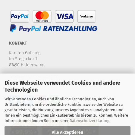
KONTAKT
Karsten Göhsing
Im Stegacker 1
87490 Haldenwang
Telefon:
+49 8374-580 970
Diese Webseite verwendet Cookies und andere
E-Mail:
info@karstensdartshop.de
Technologien
Wir verwenden Cookies und ähnliche Technologien, auch von
Drittanbietern, um die ordentliche Funktionsweise der Website zu
gewährleisten, die Nutzung unseres Angebotes zu analysieren und
Ihnen ein bestmögliches Einkaufserlebnis bieten zu können. Weitere
Informationen finden Sie in unserer
Datenschutzerklärung
.
Alle Akzeptieren