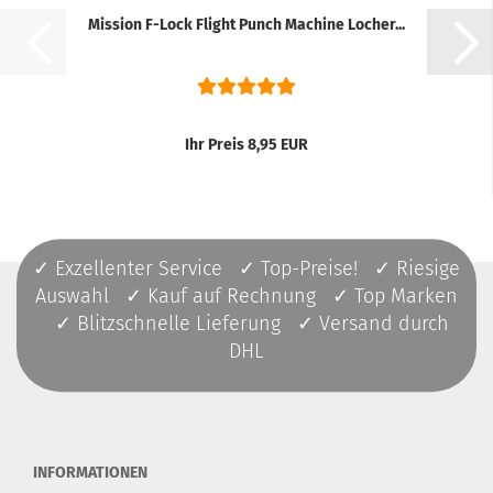
Mission F-Lock Flight Punch Machine Locher...
Ihr Preis 8,95 EUR
✓ Exzellenter Service ✓ Top-Preise! ✓ Riesige
Auswahl ✓ Kauf auf Rechnung ✓ Top Marken
✓ Blitzschnelle Lieferung ✓ Versand durch
DHL
INFORMATIONEN