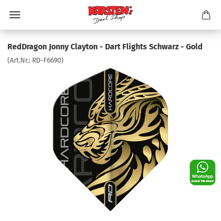
RedDragon Jonny Clayton - Dart Flights Schwarz - Gold
(Art.Nr.:
RD-F6690
)