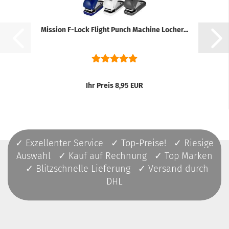
Mission F-Lock Flight Punch Machine Locher...
Ihr Preis 8,95 EUR
✓ Exzellenter Service ✓ Top-Preise! ✓ Riesige
Auswahl ✓ Kauf auf Rechnung ✓ Top Marken
✓ Blitzschnelle Lieferung ✓ Versand durch
DHL