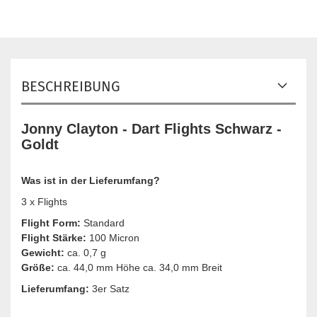
BESCHREIBUNG
Jonny Clayton - Dart Flights Schwarz -
Goldt
Was ist in der Lieferumfang?
3 x Flights
Flight Form:
Standard
Flight Stärke:
100 Micron
Gewicht:
ca. 0,7 g
Größe:
ca. 44,0 mm Höhe ca. 34,0 mm Breit
Lieferumfang:
3er Satz