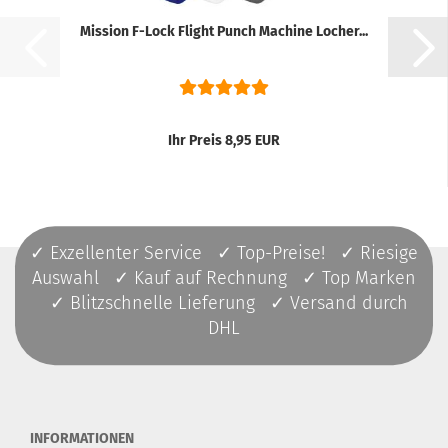
Mission F-Lock Flight Punch Machine Locher...
Ihr Preis 8,95 EUR
✓ Exzellenter Service ✓ Top-Preise! ✓ Riesige
Auswahl ✓ Kauf auf Rechnung ✓ Top Marken
✓ Blitzschnelle Lieferung ✓ Versand durch
DHL
INFORMATIONEN