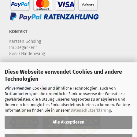
KONTAKT
Karsten Göhsing
Im Stegacker 1
87490 Haldenwang
Telefon:
+49 8374-580 970
Diese Webseite verwendet Cookies und andere
E-Mail:
info@karstensdartshop.de
Technologien
Wir verwenden Cookies und ähnliche Technologien, auch von
Drittanbietern, um die ordentliche Funktionsweise der Website zu
gewährleisten, die Nutzung unseres Angebotes zu analysieren und
Ihnen ein bestmögliches Einkaufserlebnis bieten zu können. Weitere
Informationen finden Sie in unserer
Datenschutzerklärung
.
Alle Akzeptieren