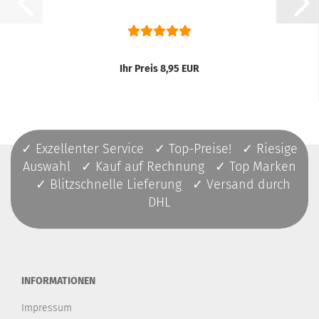
Ihr Preis 8,95 EUR
✓ Exzellenter Service ✓ Top-Preise! ✓ Riesige
Auswahl ✓ Kauf auf Rechnung ✓ Top Marken
✓ Blitzschnelle Lieferung ✓ Versand durch
DHL
INFORMATIONEN
Impressum