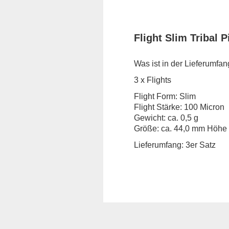
Flight Slim Tribal P
Was ist in der Lieferumfa
3 x Flights
Flight Form: Slim
Flight Stärke: 100 Micron
Gewicht: ca. 0,5 g
Größe: ca. 44,0 mm Höhe 
Lieferumfang: 3er Satz