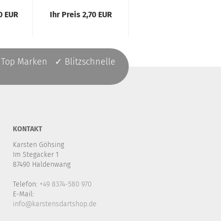
90 EUR
Ihr Preis 2,70 EUR
Ihr Preis 0,35 EUR
 Top Marken ✓ Blitzschnelle
KONTAKT
Karsten Göhsing
Im Stegacker 1
87490 Haldenwang
Telefon:
+49 8374-580 970
E-Mail:
info@karstensdartshop.de