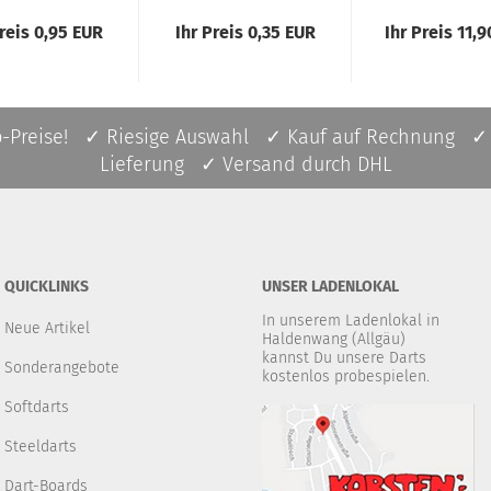
Preis 0,95 EUR
Ihr Preis 0,35 EUR
Ihr Preis 11,
p-Preise! ✓ Riesige Auswahl ✓ Kauf auf Rechnung ✓
Lieferung ✓ Versand durch DHL
QUICKLINKS
UNSER LADENLOKAL
In unserem Ladenlokal in
Neue Artikel
Haldenwang (Allgäu)
kannst Du unsere Darts
Sonderangebote
kostenlos probespielen.
Softdarts
Steeldarts
Dart-Boards