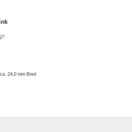
ink
ng?
ca. 24,0 mm Breit