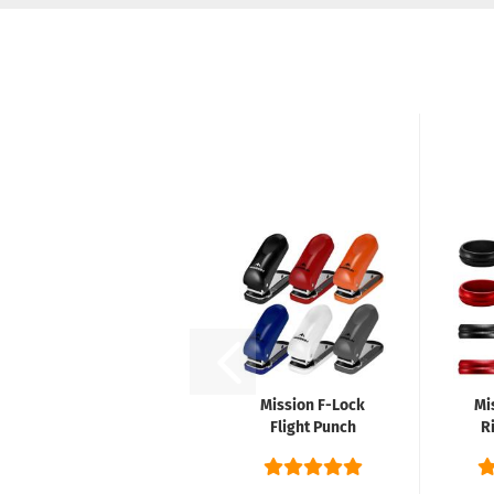
Mission F-Lock
Mi
Flight Punch
Ri
Machine
Locher...