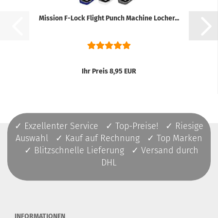
Mission F-Lock Flight Punch Machine Locher...
Ihr Preis 8,95 EUR
✓ Exzellenter Service ✓ Top-Preise! ✓ Riesige
Auswahl ✓ Kauf auf Rechnung ✓ Top Marken
✓ Blitzschnelle Lieferung ✓ Versand durch
DHL
INFORMATIONEN