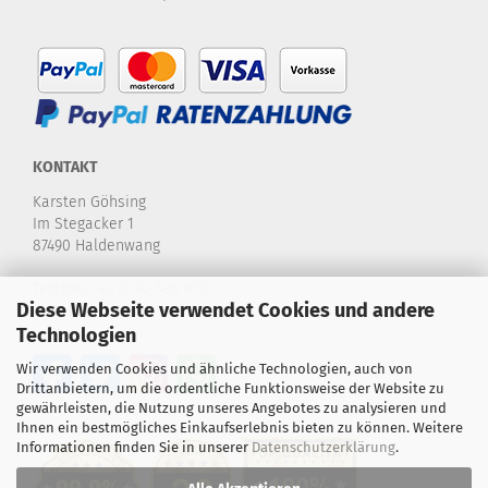
KONTAKT
Karsten Göhsing
Im Stegacker 1
87490 Haldenwang
Telefon:
+49 8374-580 970
Diese Webseite verwendet Cookies und andere
E-Mail:
info@karstensdartshop.de
Technologien
Wir verwenden Cookies und ähnliche Technologien, auch von
Drittanbietern, um die ordentliche Funktionsweise der Website zu
gewährleisten, die Nutzung unseres Angebotes zu analysieren und
Ihnen ein bestmögliches Einkaufserlebnis bieten zu können. Weitere
Informationen finden Sie in unserer
Datenschutzerklärung
.