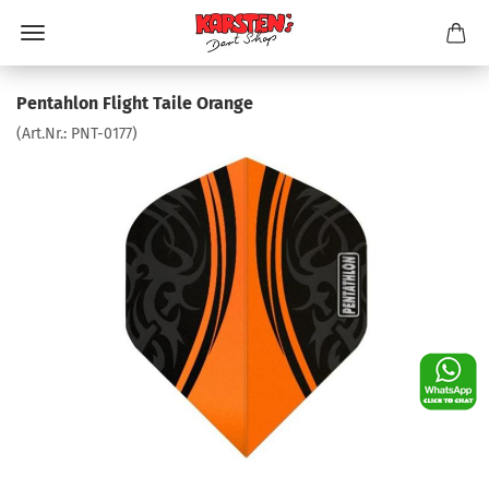
Pentahlon Flight Taile Orange
(Art.Nr.:
PNT-0177
)