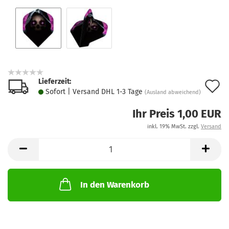
Lieferzeit:
A
Sofort | Versand DHL 1-3 Tage
(Ausland abweichend)
d
Ihr Preis 1,00 EUR
M
inkl. 19% MwSt. zzgl.
Versand
In den Warenkorb