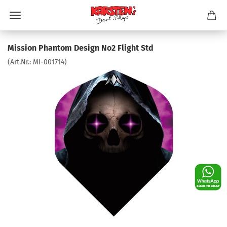
Mission Phantom Design No2 Flight Std
(Art.Nr.:
MI-001714
)