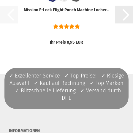
Mission F-Lock Flight Punch Machine Locher...
Ihr Preis 8,95 EUR
✓ Exzellenter Service ✓ Top-Preise! ✓ Riesige
Auswahl ✓ Kauf auf Rechnung ✓ Top Marken
✓ Blitzschnelle Lieferung ✓ Versand durch
DHL
INFORMATIONEN