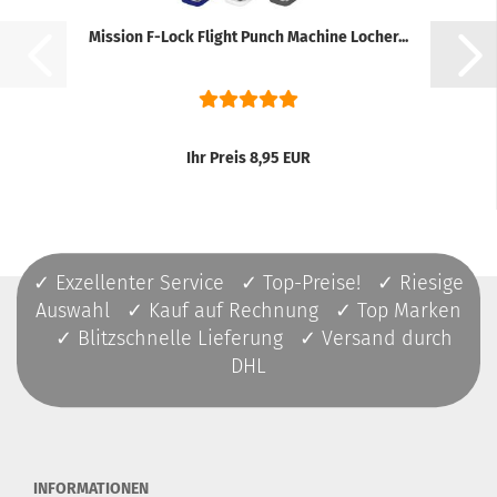
Mission F-Lock Flight Punch Machine Locher...
Ihr Preis 8,95 EUR
✓ Exzellenter Service ✓ Top-Preise! ✓ Riesige
Auswahl ✓ Kauf auf Rechnung ✓ Top Marken
✓ Blitzschnelle Lieferung ✓ Versand durch
DHL
INFORMATIONEN