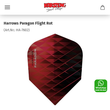
Harrows Paragon Flight Rot
(Art.Nr.:
HA-7602
)