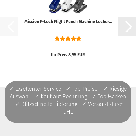
Mission F-Lock Flight Punch Machine Locher...
Ihr Preis 8,95 EUR
✓ Exzellenter Service ✓ Top-Preise! ✓ Riesige
Auswahl ✓ Kauf auf Rechnung ✓ Top Marken
✓ Blitzschnelle Lieferung ✓ Versand durch
DHL