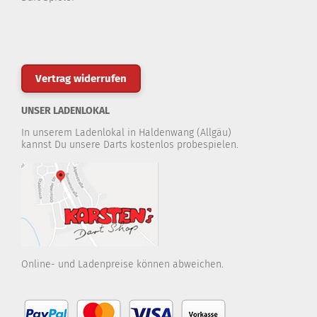
Vertrag widerrufen
UNSER LADENLOKAL
In unserem Ladenlokal in Haldenwang (Allgäu)
kannst Du unsere Darts kostenlos probespielen.
Online- und Ladenpreise können abweichen.