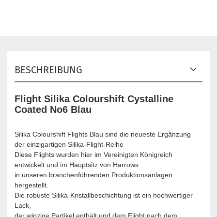
BESCHREIBUNG
Flight Silika Colourshift Cystalline
Coated No6 Blau
Silika Colourshift Flights Blau sind die neueste Ergänzung
der einzigartigen Silika-Flight-Reihe
Diese Flights wurden hier im Vereinigten Königreich
entwickelt und im Hauptsitz von Harrows
in unseren branchenführenden Produktionsanlagen
hergestellt.
Die robuste Silika-Kristallbeschichtung ist ein hochwertiger
Lack,
der winzige Partikel enthält und dem Flight nach dem