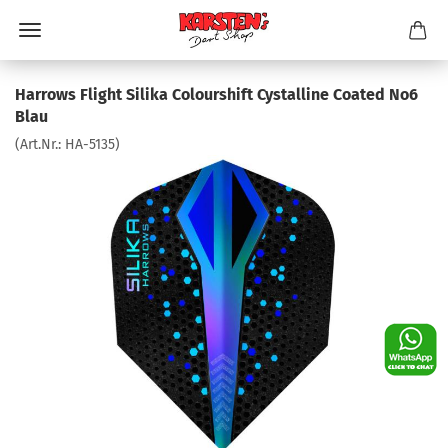
Harrows Flight Silika Colourshift Cystalline Coated No6
Blau
(Art.Nr.:
HA-5135
)