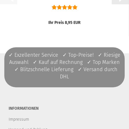
Ihr Preis 8,95 EUR
✓ Exzellenter Service ✓ Top-Preise! ✓ Riesige
Auswahl ✓ Kauf auf Rechnung ✓ Top Marken
✓ Blitzschnelle Lieferung ✓ Versand durch
DHL
INFORMATIONEN
Impressum