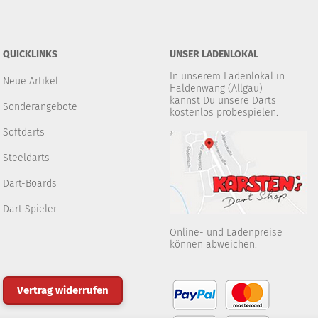
QUICKLINKS
UNSER LADENLOKAL
In unserem Ladenlokal in
Neue Artikel
Haldenwang (Allgäu)
kannst Du unsere Darts
Sonderangebote
kostenlos probespielen.
Softdarts
Steeldarts
Dart-Boards
Dart-Spieler
Online- und Ladenpreise
können abweichen.
Vertrag widerrufen