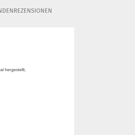
NDENREZENSIONEN
 hergestellt,