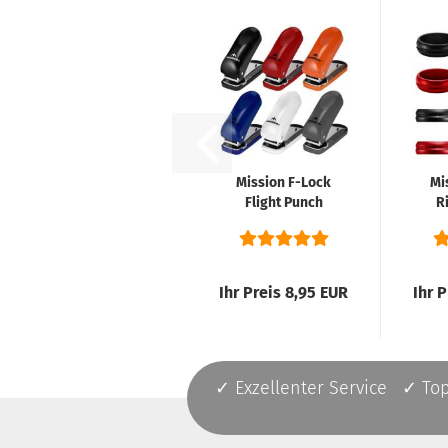
Mission F-Lock
Mi
Flight Punch
Ri
Machine
Locher...
Ihr Preis 8,95 EUR
Ihr 
✓ Exzellenter Service ✓ To