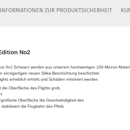
INFORMATIONEN ZUR PRODUKTSICHERHEIT
KU
 Edition No2
Schwarz werden aus unserem hochwertigen 100-Micron-Material
tion No2
r einzigartigen neuen Silika-Beschichtung beschichtet,
lights erheblich erhöht und Schäden minimiert werden.
t die Oberfläche des Flights grob,
t.
rgrößerte Oberfläche die Geschwindigkeit des
stabilisiert die Flugbahn des Pfeils.