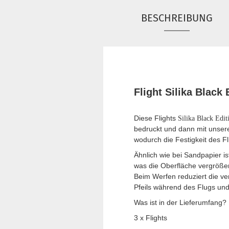
BESCHREIBUNG
Flight Silika Black
Diese Flights
Silika Black Edi
bedruckt und dann mit unsere
wodurch die Festigkeit des F
Ähnlich wie bei Sandpapier is
was die Oberfläche vergrößer
Beim Werfen reduziert die ve
Pfeils während des Flugs und 
Was ist in der Lieferumfang?
3 x Flights