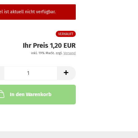
el ist aktuell nicht verfügbar.
VERKAUFT
Ihr Preis 1,20 EUR
inkl. 19% MwSt. zzgl.
Versand
In den Warenkorb