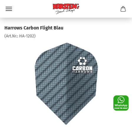
Harrows Carbon Flight Blau
(Art.Nr.:
HA-1202
)