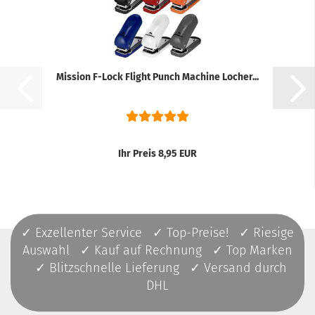
Mission F-Lock Flight Punch Machine Locher...
Ihr Preis 8,95 EUR
✓ Exzellenter Service ✓ Top-Preise! ✓ Riesige
Auswahl ✓ Kauf auf Rechnung ✓ Top Marken
✓ Blitzschnelle Lieferung ✓ Versand durch
DHL