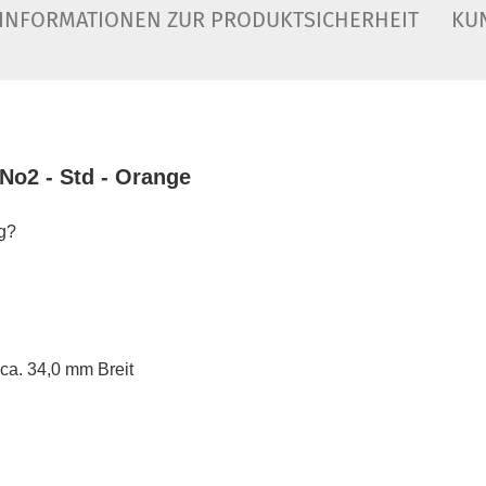
INFORMATIONEN ZUR PRODUKTSICHERHEIT
KU
 No2 - Std - Orange
ng?
ca. 34,0 mm Breit