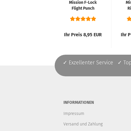
Mission F-Lock
Mi
Flight Punch
Ri
Machine
Locher...
Ihr Preis 8,95 EUR
Ihr 
✓ Exzellenter Service ✓ To
INFORMATIONEN
Impressum
Versand und Zahlung