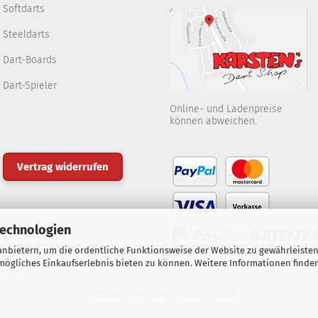
Softdarts
Steeldarts
Dart-Boards
Dart-Spieler
Online- und Ladenpreise
können abweichen.
Vertrag widerrufen
Technologien
nbietern, um die ordentliche Funktionsweise der Website zu gewährleisten
ögliches Einkaufserlebnis bieten zu können. Weitere Informationen finden
Karsten´s Dartshop © 2004 - 2026