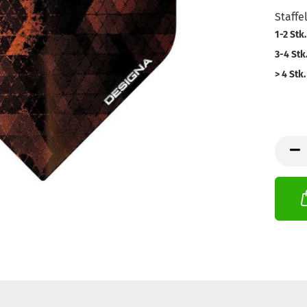
Staffe
1-2 Stk.
3-4 Stk
> 4 Stk.