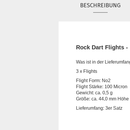
BESCHREIBUNG
Rock Dart Flights -
Was ist in der Lieferumfa
3 x Flights
Flight Form: No2
Flight Stärke: 100 Micron
Gewicht: ca. 0,5 g
Größe: ca. 44,0 mm Höhe 
Lieferumfang: 3er Satz