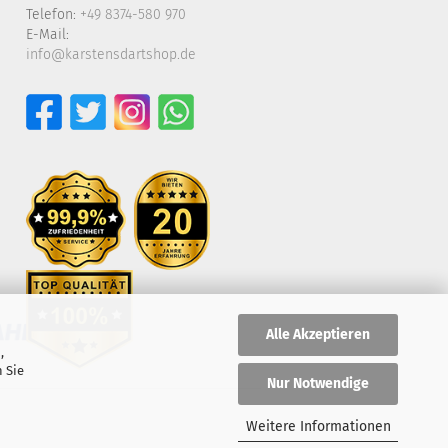
Telefon:
+49 8374-580 970
E-Mail:
info@karstensdartshop.de
Alle Akzeptieren
,
 Sie
Nur Notwendige
Weitere Informationen