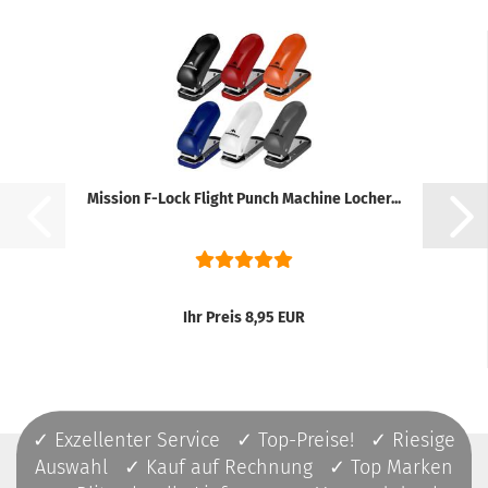
Mission F-Lock Flight Punch Machine Locher...
Ihr Preis 8,95 EUR
✓ Exzellenter Service ✓ Top-Preise! ✓ Riesige
Auswahl ✓ Kauf auf Rechnung ✓ Top Marken