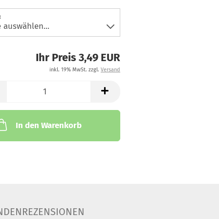
:
Ihr Preis 3,49 EUR
inkl. 19% MwSt. zzgl.
Versand
In den Warenkorb
NDENREZENSIONEN