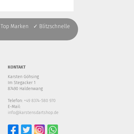
 Top Marken ✓ Blitzschnelle
KONTAKT
Karsten Göhsing
Im Stegacker 1
87490 Haldenwang
Telefon:
+49 8374-580 970
E-Mail:
info@karstensdartshop.de