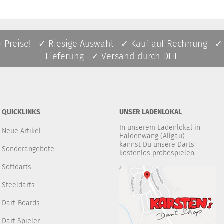
p-Preise! ✓ Riesige Auswahl ✓ Kauf auf Rechnung ✓
Lieferung ✓ Versand durch DHL
QUICKLINKS
UNSER LADENLOKAL
In unserem Ladenlokal in
Neue Artikel
Haldenwang (Allgäu)
kannst Du unsere Darts
Sonderangebote
kostenlos probespielen.
Softdarts
Steeldarts
Dart-Boards
Dart-Spieler