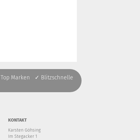
 Top Marken ✓ Blitzschnelle
KONTAKT
Karsten Göhsing
Im Stegacker 1