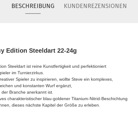
BESCHREIBUNG
KUNDENREZENSIONEN
y Edition Steeldart 22-24g
n Steeldart ist reine Kunstfertigkeit und perfektioniert
ieler im Turnierzirkus.
ativer Spieler zu inspirieren, wollte Steve ein komplexes,
 weichen und konstanten Wurf ergänzt,
n der Branche anerkannt ist.
eves charakteristischer blau-goldener Titanium-Nitrid-Beschichtung
Ihnen, dieses nächste Kapitel der Größe zu erleben.