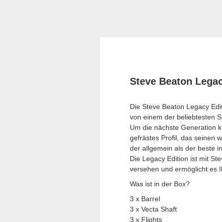
Steve Beaton Legac
Die Steve Beaton Legacy Editio
von einem der beliebtesten Sp
Um die nächste Generation kre
gefrästes Profil, das seinen
der allgemein als der beste i
Die Legacy Edition ist mit St
versehen und ermöglicht es 
Was ist in der Box?
3 x Barrel
3 x Vecta Shaft
3 x Flights