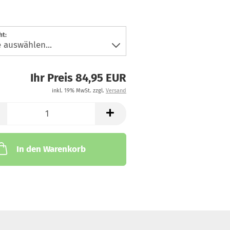
ht:
Ihr Preis 84,95 EUR
inkl. 19% MwSt. zzgl.
Versand
In den Warenkorb