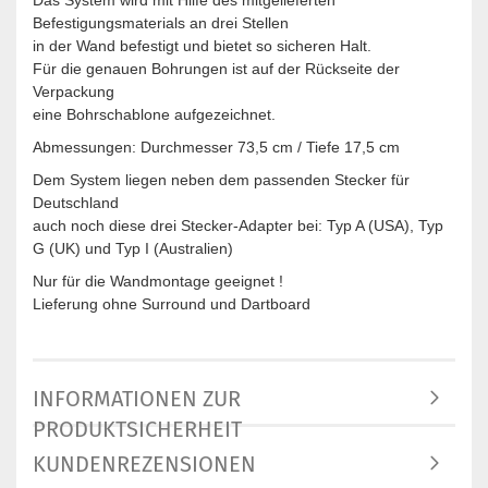
Das System wird mit Hilfe des mitgelieferten
Befestigungsmaterials an drei Stellen
in der Wand befestigt und bietet so sicheren Halt.
Für die genauen Bohrungen ist auf der Rückseite der
Verpackung
eine Bohrschablone aufgezeichnet.
Abmessungen: Durchmesser 73,5 cm / Tiefe 17,5 cm
Dem System liegen neben dem passenden Stecker für
Deutschland
auch noch diese drei Stecker-Adapter bei: Typ A (USA), Typ
G (UK) und Typ I (Australien)
Nur für die Wandmontage geeignet !
Lieferung ohne Surround und Dartboard
INFORMATIONEN ZUR
PRODUKTSICHERHEIT
KUNDENREZENSIONEN