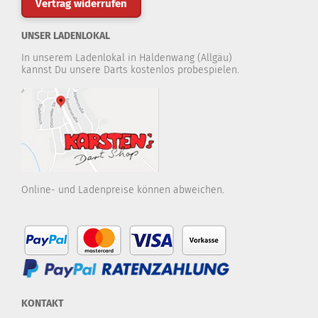
Vertrag widerrufen
UNSER LADENLOKAL
In unserem Ladenlokal in Haldenwang (Allgäu)
kannst Du unsere Darts kostenlos probespielen.
Online- und Ladenpreise können abweichen.
KONTAKT