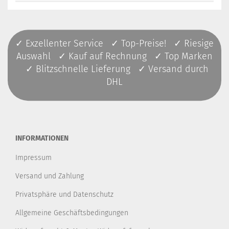
✓ Exzellenter Service ✓ Top-Preise! ✓ Riesige
Auswahl ✓ Kauf auf Rechnung ✓ Top Marken
✓ Blitzschnelle Lieferung ✓ Versand durch
DHL
INFORMATIONEN
Impressum
Versand und Zahlung
Privatsphäre und Datenschutz
Allgemeine Geschäftsbedingungen