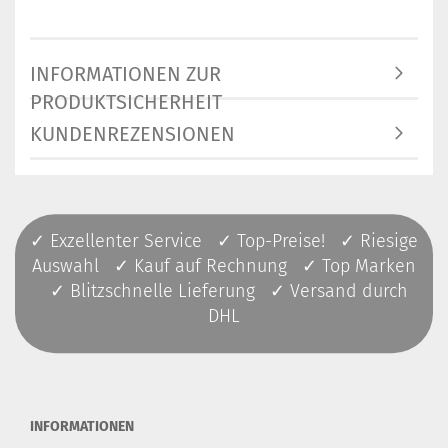
INFORMATIONEN ZUR
PRODUKTSICHERHEIT
KUNDENREZENSIONEN
✓ Exzellenter Service ✓ Top-Preise! ✓ Riesige
Auswahl ✓ Kauf auf Rechnung ✓ Top Marken
✓ Blitzschnelle Lieferung ✓ Versand durch
DHL
INFORMATIONEN