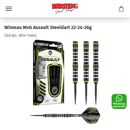
Winmau MvG Assault Steeldart 22-24-26g
(Art.Nr.:
Win-1464
)