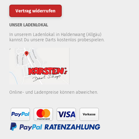
Vertrag widerrufen
UNSER LADENLOKAL
In unserem Ladenlokal in Haldenwang (Allgäu)
kannst Du unsere Darts kostenlos probespielen.
Online- und Ladenpreise können abweichen.