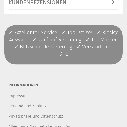
KUNDENREZENSIONEN
✓ Exzellenter Service ✓ Top-Preise! ✓ Riesige
Auswahl ✓ Kauf auf Rechnung ✓ Top Marken
✓ Blitzschnelle Lieferung ✓ Versand durch
DHL
INFORMATIONEN
Impressum
Versand und Zahlung
Privatsphäre und Datenschutz
Allgemeine Geschäftsbedingungen