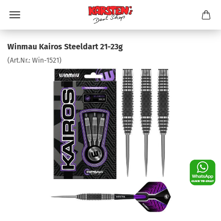
Winmau Kairos Steeldart 21-23g
(Art.Nr.:
Win-1521
)