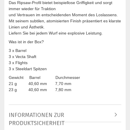
Das Ripsaw-Profil bietet beispiellose Griffigkeit und sorgt
immer wieder für Traktion
und Vertrauen im entscheidenden Moment des Loslassens.
Mit seinem subtilen, atomisierten Finish präsentiert es klarste
Linien und Ästhetik.
Liefern Sie bei jedem Wurf eine explosive Leistung.
Was ist in der Box?
3 x Barrel
3 x Vecta Shaft
3 x Flights
3 x Steeldart Spitzen
Gewicht Barrel Durchmesser
21 g 40,60 mm 7,70 mm
23 g 40,60 mm 7,80 mm
INFORMATIONEN ZUR
PRODUKTSICHERHEIT