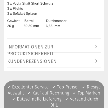
3 x Vecta Shaft Short Schwarz
3 x Flights
3 x Softdart Spitzen
Gewicht Barrel Durchmesser
20 g 50,80 mm 6,53 mm
INFORMATIONEN ZUR
PRODUKTSICHERHEIT
KUNDENREZENSIONEN
✓ Exzellenter Service ✓ Top-Preise! ✓ Riesige
Auswahl ✓ Kauf auf Rechnung ✓ Top Marken
✓ Blitzschnelle Lieferung ✓ Versand durch
DHL