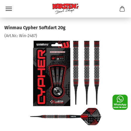
Winmau Cypher Softdart 20g
(Art.Nr.:
Win-2487
)