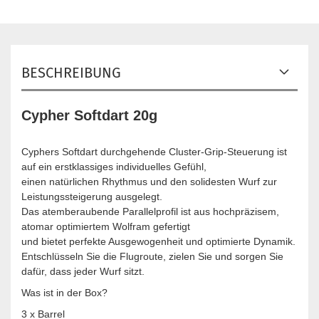
BESCHREIBUNG
Cypher Softdart 20g
Cyphers Softdart durchgehende Cluster-Grip-Steuerung ist
auf ein erstklassiges individuelles Gefühl,
einen natürlichen Rhythmus und den solidesten Wurf zur
Leistungssteigerung ausgelegt.
Das atemberaubende Parallelprofil ist aus hochpräzisem,
atomar optimiertem Wolfram gefertigt
und bietet perfekte Ausgewogenheit und optimierte Dynamik.
Entschlüsseln Sie die Flugroute, zielen Sie und sorgen Sie
dafür, dass jeder Wurf sitzt.
Was ist in der Box?
3 x Barrel