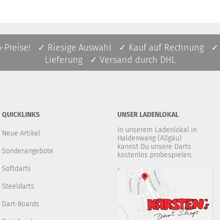
p-Preise! ✓ Riesige Auswahl ✓ Kauf auf Rechnung ✓
Lieferung ✓ Versand durch DHL
QUICKLINKS
UNSER LADENLOKAL
In unserem Ladenlokal in
Neue Artikel
Haldenwang (Allgäu)
kannst Du unsere Darts
Sonderangebote
kostenlos probespielen.
Softdarts
Steeldarts
Dart-Boards