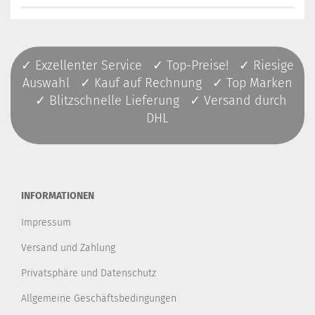
✓ Exzellenter Service ✓ Top-Preise! ✓ Riesige
Auswahl ✓ Kauf auf Rechnung ✓ Top Marken
✓ Blitzschnelle Lieferung ✓ Versand durch
DHL
INFORMATIONEN
Impressum
Versand und Zahlung
Privatsphäre und Datenschutz
Allgemeine Geschäftsbedingungen