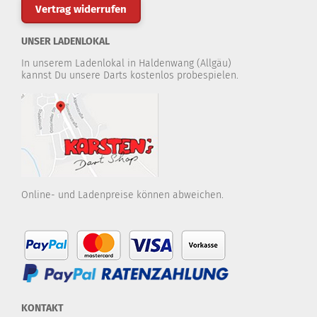
Vertrag widerrufen
UNSER LADENLOKAL
In unserem Ladenlokal in Haldenwang (Allgäu)
kannst Du unsere Darts kostenlos probespielen.
Online- und Ladenpreise können abweichen.
KONTAKT