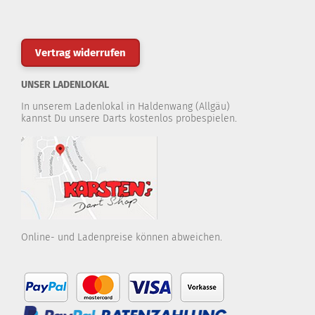
Vertrag widerrufen
UNSER LADENLOKAL
In unserem Ladenlokal in Haldenwang (Allgäu)
kannst Du unsere Darts kostenlos probespielen.
Online- und Ladenpreise können abweichen.