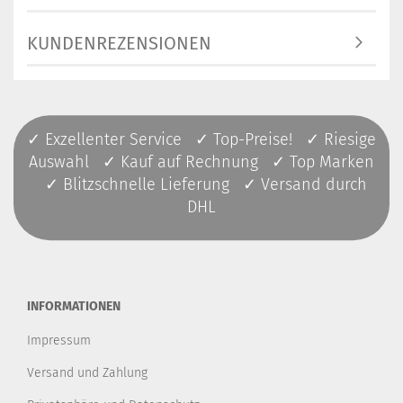
KUNDENREZENSIONEN
✓ Exzellenter Service ✓ Top-Preise! ✓ Riesige
Auswahl ✓ Kauf auf Rechnung ✓ Top Marken
✓ Blitzschnelle Lieferung ✓ Versand durch
DHL
INFORMATIONEN
Impressum
Versand und Zahlung