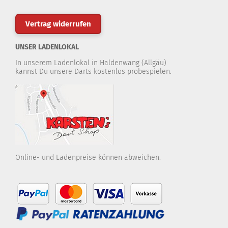
Vertrag widerrufen
UNSER LADENLOKAL
In unserem Ladenlokal in Haldenwang (Allgäu)
kannst Du unsere Darts kostenlos probespielen.
Online- und Ladenpreise können abweichen.