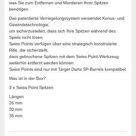
was Sie zum Entfernen und Montieren Ihrer Spitzen
benötigen.
Das patentierte Verriegelungssystem verwendet Konus- und
Gewindetechnologie,
um sicherzustellen, dass sich Ihre Spitzen während des
Spiels nicht lösen.
Swiss Points verfügen über eine strategisch konstruierte
Rille, die sicherstellt,
dass gebrochene Spitzen mit dem Swiss Point-Werkzeug
weiterhin entfernt werden können.
Swiss Points sind nur mit Target Darts SP-Barrels kompatibel.
Was ist in der Box?
3 x Swiss Point Spitzen
Längen
26 mm
30 mm
35 mm