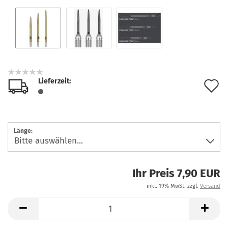
Lieferzeit:
A
d
M
Länge:
Ihr Preis 7,90 EUR
inkl. 19% MwSt. zzgl.
Versand