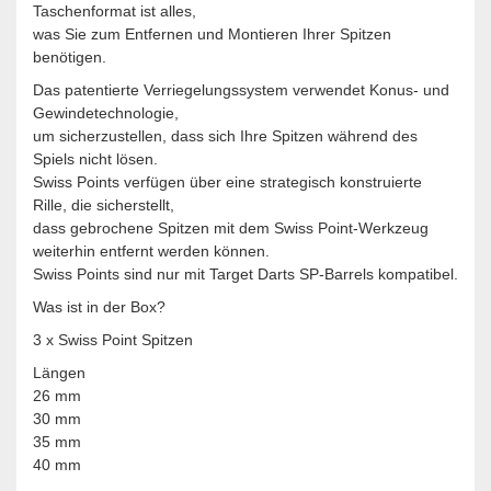
Taschenformat ist alles,
was Sie zum Entfernen und Montieren Ihrer Spitzen
benötigen.
Das patentierte Verriegelungssystem verwendet Konus- und
Gewindetechnologie,
um sicherzustellen, dass sich Ihre Spitzen während des
Spiels nicht lösen.
Swiss Points verfügen über eine strategisch konstruierte
Rille, die sicherstellt,
dass gebrochene Spitzen mit dem Swiss Point-Werkzeug
weiterhin entfernt werden können.
Swiss Points sind nur mit Target Darts SP-Barrels kompatibel.
Was ist in der Box?
3 x Swiss Point Spitzen
Längen
26 mm
30 mm
35 mm
40 mm