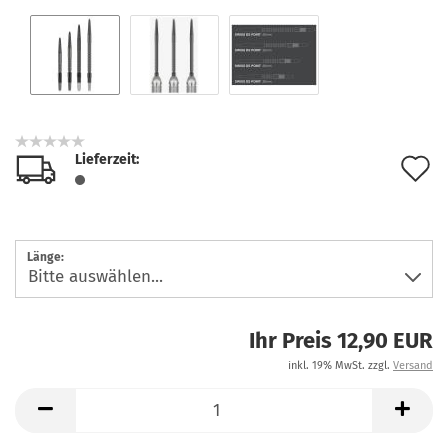
Lieferzeit:
A
d
M
Länge:
Ihr Preis 12,90 EUR
inkl. 19% MwSt. zzgl.
Versand