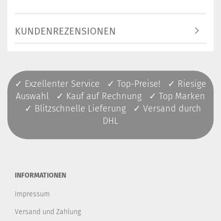
KUNDENREZENSIONEN
✓ Exzellenter Service ✓ Top-Preise! ✓ Riesige
Auswahl ✓ Kauf auf Rechnung ✓ Top Marken
✓ Blitzschnelle Lieferung ✓ Versand durch
DHL
INFORMATIONEN
Impressum
Versand und Zahlung