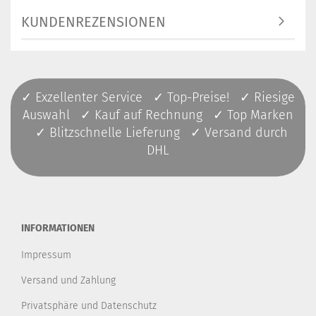
KUNDENREZENSIONEN
✓ Exzellenter Service ✓ Top-Preise! ✓ Riesige
Auswahl ✓ Kauf auf Rechnung ✓ Top Marken
✓ Blitzschnelle Lieferung ✓ Versand durch
DHL
INFORMATIONEN
Impressum
Versand und Zahlung
Privatsphäre und Datenschutz