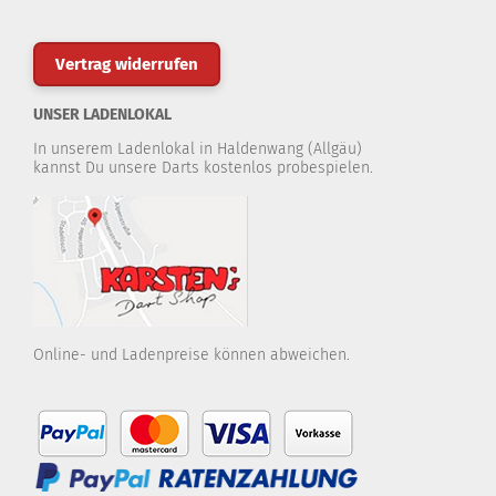
Vertrag widerrufen
UNSER LADENLOKAL
In unserem Ladenlokal in Haldenwang (Allgäu)
kannst Du unsere Darts kostenlos probespielen.
Online- und Ladenpreise können abweichen.