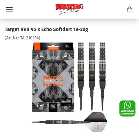
Target RVB 95 x Echo Softdart 18-20g
(Art.Nr.:
TA-210194
)