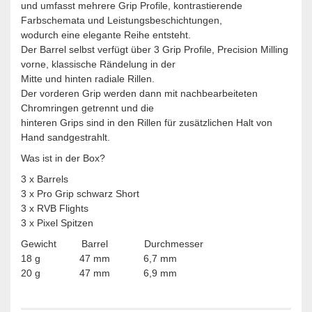
und umfasst mehrere Grip Profile, kontrastierende
Farbschemata und Leistungsbeschichtungen,
wodurch eine elegante Reihe entsteht.
Der Barrel selbst verfügt über 3 Grip Profile, Precision Milling
vorne, klassische Rändelung in der
Mitte und hinten radiale Rillen.
Der vorderen Grip werden dann mit nachbearbeiteten
Chromringen getrennt und die
hinteren Grips sind in den Rillen für zusätzlichen Halt von
Hand sandgestrahlt.
Was ist in der Box?
3 x Barrels
3 x Pro Grip schwarz Short
3 x RVB Flights
3 x Pixel Spitzen
Gewicht Barrel Durchmesser
18 g 47 mm 6,7 mm
20 g 47 mm 6,9 mm