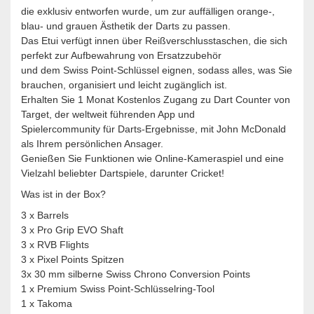
die exklusiv entworfen wurde, um zur auffälligen orange-,
blau- und grauen Ästhetik der Darts zu passen.
Das Etui verfügt innen über Reißverschlusstaschen, die sich
perfekt zur Aufbewahrung von Ersatzzubehör
und dem Swiss Point-Schlüssel eignen, sodass alles, was Sie
brauchen, organisiert und leicht zugänglich ist.
Erhalten Sie 1 Monat Kostenlos Zugang zu Dart Counter von
Target, der weltweit führenden App und
Spielercommunity für Darts-Ergebnisse, mit John McDonald
als Ihrem persönlichen Ansager.
Genießen Sie Funktionen wie Online-Kameraspiel und eine
Vielzahl beliebter Dartspiele, darunter Cricket!
Was ist in der Box?
3 x Barrels
3 x Pro Grip EVO Shaft
3 x RVB Flights
3 x Pixel Points Spitzen
3x 30 mm silberne Swiss Chrono Conversion Points
1 x Premium Swiss Point-Schlüsselring-Tool
1 x Takoma