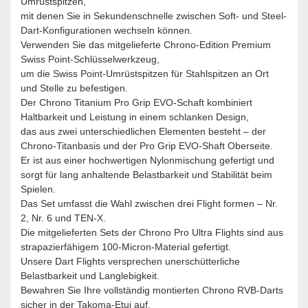
Umrüstspitzen,
mit denen Sie in Sekundenschnelle zwischen Soft- und Steel-
Dart-Konfigurationen wechseln können.
Verwenden Sie das mitgelieferte Chrono-Edition Premium
Swiss Point-Schlüsselwerkzeug,
um die Swiss Point-Umrüstspitzen für Stahlspitzen an Ort
und Stelle zu befestigen.
Der Chrono Titanium Pro Grip EVO-Schaft kombiniert
Haltbarkeit und Leistung in einem schlanken Design,
das aus zwei unterschiedlichen Elementen besteht – der
Chrono-Titanbasis und der Pro Grip EVO-Shaft Oberseite.
Er ist aus einer hochwertigen Nylonmischung gefertigt und
sorgt für lang anhaltende Belastbarkeit und Stabilität beim
Spielen.
Das Set umfasst die Wahl zwischen drei Flight formen – Nr.
2, Nr. 6 und TEN-X.
Die mitgelieferten Sets der Chrono Pro Ultra Flights sind aus
strapazierfähigem 100-Micron-Material gefertigt.
Unsere Dart Flights versprechen unerschütterliche
Belastbarkeit und Langlebigkeit.
Bewahren Sie Ihre vollständig montierten Chrono RVB-Darts
sicher in der Takoma-Etui auf,