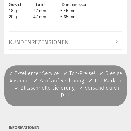
Gewicht Barrel Durchmesser
18 g 47 mm 6,45 mm
20 g 47 mm 6,65 mm
KUNDENREZENSIONEN
✓ Exzellenter Service ✓ Top-Preise! ✓ Riesige
Auswahl ✓ Kauf auf Rechnung ✓ Top Marken
✓ Blitzschnelle Lieferung ✓ Versand durch
DHL
INFORMATIONEN