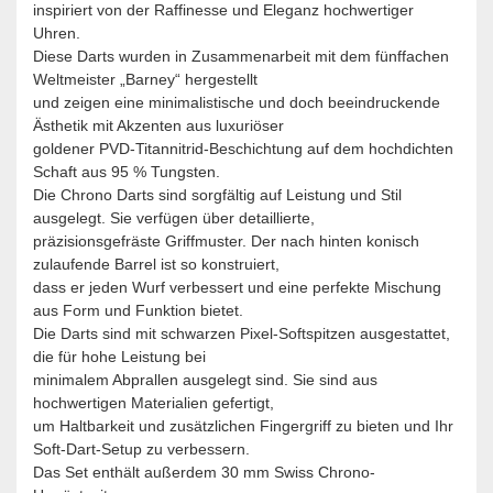
inspiriert von der Raffinesse und Eleganz hochwertiger
Uhren.
Diese Darts wurden in Zusammenarbeit mit dem fünffachen
Weltmeister „Barney“ hergestellt
und zeigen eine minimalistische und doch beeindruckende
Ästhetik mit Akzenten aus luxuriöser
goldener PVD-Titannitrid-Beschichtung auf dem hochdichten
Schaft aus 95 % Tungsten.
Die Chrono Darts sind sorgfältig auf Leistung und Stil
ausgelegt. Sie verfügen über detaillierte,
präzisionsgefräste Griffmuster. Der nach hinten konisch
zulaufende Barrel ist so konstruiert,
dass er jeden Wurf verbessert und eine perfekte Mischung
aus Form und Funktion bietet.
Die Darts sind mit schwarzen Pixel-Softspitzen ausgestattet,
die für hohe Leistung bei
minimalem Abprallen ausgelegt sind. Sie sind aus
hochwertigen Materialien gefertigt,
um Haltbarkeit und zusätzlichen Fingergriff zu bieten und Ihr
Soft-Dart-Setup zu verbessern.
Das Set enthält außerdem 30 mm Swiss Chrono-