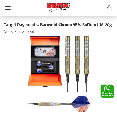
Target Raymond v. Barnveld Chrono 95% Softdart 18-20g
(Art.Nr.:
TA-210370
)