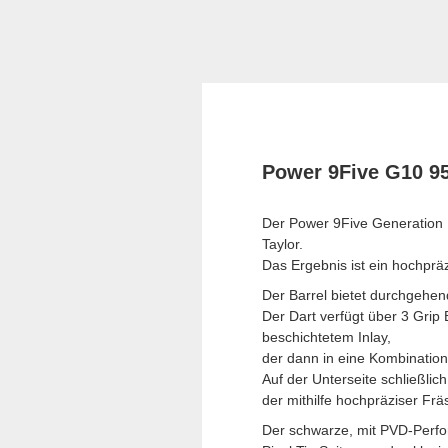
Power 9Five G10 95
Der Power 9Five Generation 1
Taylor.
Das Ergebnis ist ein hochprä
Der Barrel bietet durchgehe
Der Dart verfügt über 3 Gri
beschichtetem Inlay,
der dann in eine Kombination
Auf der Unterseite schließlic
der mithilfe hochpräziser Fr
Der schwarze, mit PVD-Perfor