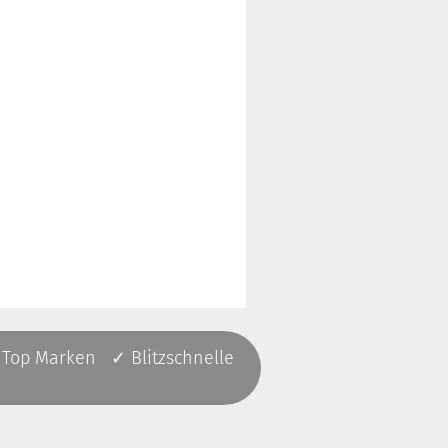
 Top Marken ✓ Blitzschnelle