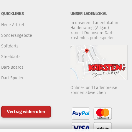
QUICKLINKS
UNSER LADENLOKAL
In unserem Ladenlokal in
Neue Artikel
Haldenwang (Allgäu)
kannst Du unsere Darts
Sonderangebote
kostenlos probespielen.
Softdarts
Steeldarts
Dart-Boards
Dart-Spieler
Online- und Ladenpreise
können abweichen.
Vertrag widerrufen