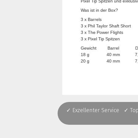
Pixel Tip Spitzen und exklusi
Was ist in der Box?
3 x Barrels
3 x Phil Taylor Shaft Short
3 x The Power Flights
3 x Pixel Tip Spitzen
Gewicht Barrel Dur
18 g 40 mm 7,0
20 g 40 mm 7,0
✓ Exzellenter Service ✓ To