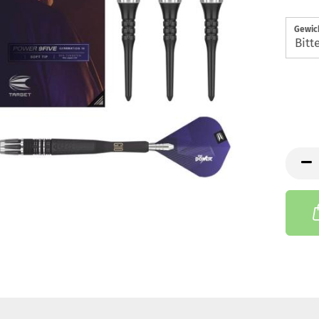
Gewic