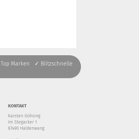
 Top Marken ✓ Blitzschnelle
KONTAKT
Karsten Göhsing
Im Stegacker 1
87490 Haldenwang