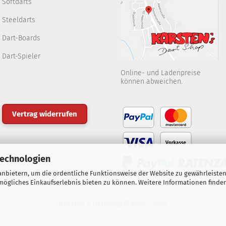
Softdarts
Steeldarts
Dart-Boards
Dart-Spieler
Online- und Ladenpreise
können abweichen.
Vertrag widerrufen
Technologien
nbietern, um die ordentliche Funktionsweise der Website zu gewährleisten
ögliches Einkaufserlebnis bieten zu können. Weitere Informationen finden
Karsten´s Dartshop © 2004 - 2026