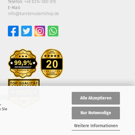
Telefon:
+49 8374-580 970
E-Mail:
info@karstensdartshop.de
Alle Akzeptieren
,
 Sie
Nur Notwendige
Weitere Informationen