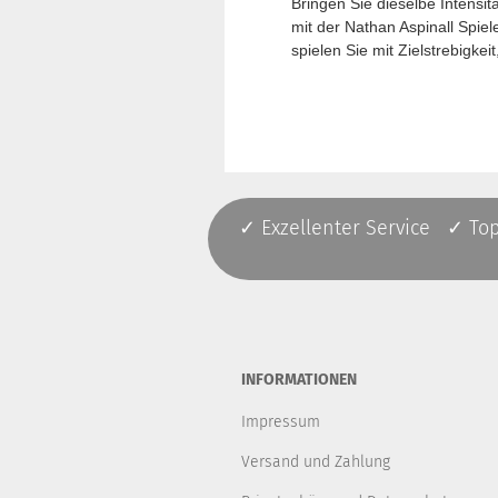
Bringen Sie dieselbe Intensit
mit der Nathan Aspinall Spiele
spielen Sie mit Zielstrebigkei
✓ Exzellenter Service ✓ To
INFORMATIONEN
Impressum
Versand und Zahlung