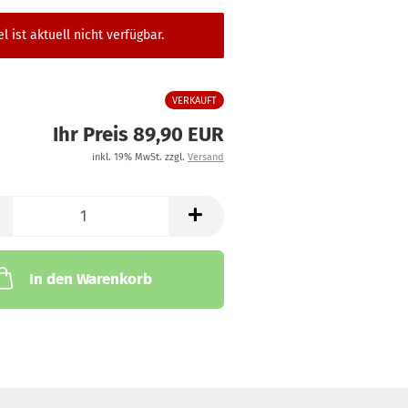
el ist aktuell nicht verfügbar.
VERKAUFT
Ihr Preis 89,90 EUR
inkl. 19% MwSt. zzgl.
Versand
In den Warenkorb