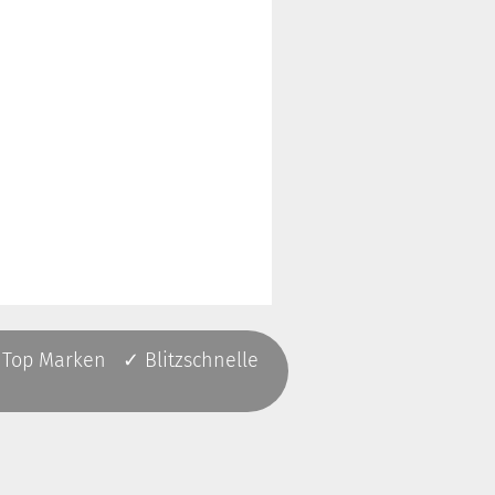
 Top Marken ✓ Blitzschnelle