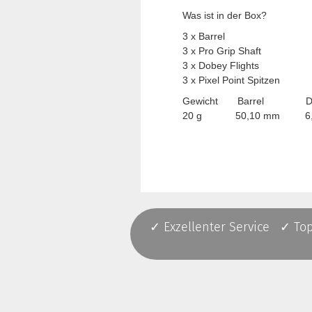
Was ist in der Box?
3 x Barrel
3 x Pro Grip Shaft
3 x Dobey Flights
3 x Pixel Point Spitzen
Gewicht Barrel Dur
20 g 50,10 mm 6,
✓ Exzellenter Service ✓ To