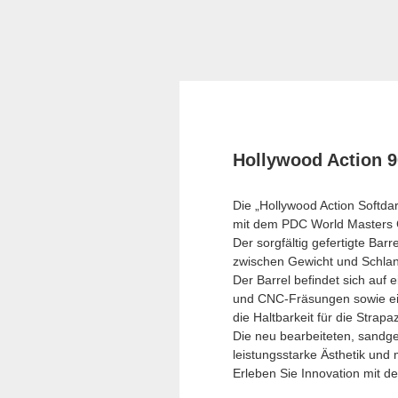
Hollywood Action 9
Die „Hollywood Action Softda
mit dem PDC World Masters C
Der sorgfältig gefertigte Bar
zwischen Gewicht und Schlank
Der Barrel befindet sich auf 
und CNC-Fräsungen sowie ein
die Haltbarkeit für die Strap
Die neu bearbeiteten, sandge
leistungsstarke Ästhetik und 
Erleben Sie Innovation mit de