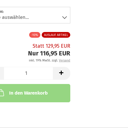
ht:
-10%
AUSLAUF ARTIKEL
Statt 129,95 EUR
Nur 116,95 EUR
inkl. 19% MwSt. zzgl.
Versand
In den Warenkorb