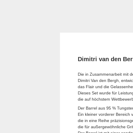
Dimitri van den Be
Die in Zusammenarbeit mit
Dimitri Van den Bergh, entwic
das Flair und die Gelassenhei
Dieses Set wurde für Leistung 
die auf höchstem Wettbewerb
Der Barrel aus 95 % Tungste
Ein kleiner vorderer Bereich v
die in eine Reihe präzisionsg
die für außergewöhnliche Gri