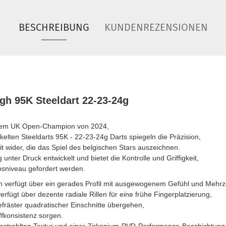
BESCHREIBUNG
KUNDENREZENSIONEN
rgh 95K Steeldart 22-23-24g
 dem UK Open-Champion von 2024,
kelten Steeldarts 95K - 22-23-24g Darts spiegeln die Präzision,
t wider, die das Spiel des belgischen Stars auszeichnen.
unter Druck entwickelt und bietet die Kontrolle und Griffigkeit,
sniveau gefordert werden.
n verfügt über ein gerades Profil mit ausgewogenem Gefühl und Mehrz
erfügt über dezente radiale Rillen für eine frühe Fingerplatzierung,
efräster quadratischer Einschnitte übergehen,
ffkonsistenz sorgen.