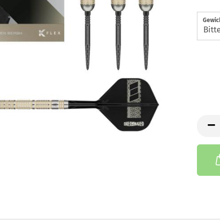
Gewic