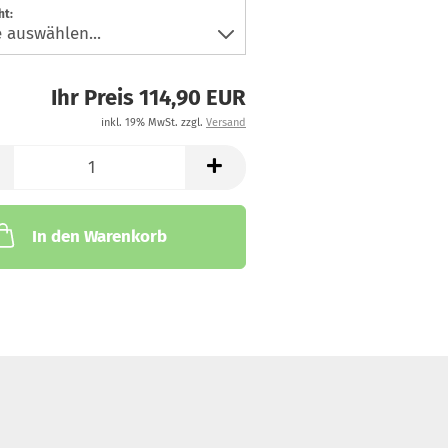
ht:
Ihr Preis 114,90 EUR
inkl. 19% MwSt. zzgl.
Versand
In den Warenkorb