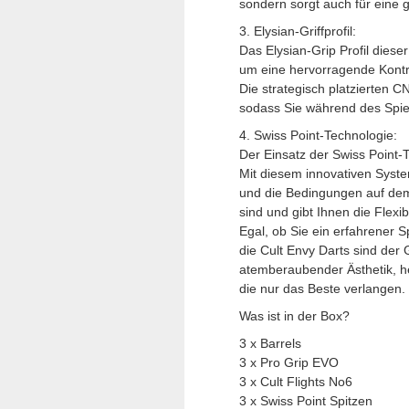
sondern sorgt auch für eine 
3. Elysian-Griffprofil:
Das Elysian-Grip Profil dieser
um eine hervorragende Kontro
Die strategisch platzierten
sodass Sie während des Spie
4. Swiss Point-Technologie:
Der Einsatz der Swiss Point-
Mit diesem innovativen System
und die Bedingungen auf dem 
sind und gibt Ihnen die Flexib
Egal, ob Sie ein erfahrener S
die Cult Envy Darts sind der
atemberaubender Ästhetik, he
die nur das Beste verlangen.
Was ist in der Box?
3 x Barrels
3 x Pro Grip EVO
3 x Cult Flights No6
3 x Swiss Point Spitzen