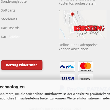
Sonderangebote
kostenlos probespielen.
Softdarts
Steeldarts
Dart-Boards
Dart-Spieler
Online- und Ladenpreise
können abweichen.
Vertrag widerrufen
Technologien
nbietern, um die ordentliche Funktionsweise der Website zu gewährleisten
ögliches Einkaufserlebnis bieten zu können. Weitere Informationen finden
Karsten´s Dartshop © 2004 - 2026