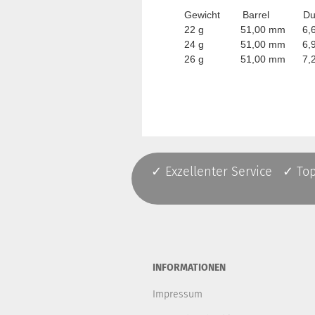
Gewicht Barrel Durc
22 g 51,00 mm 6,6
24 g 51,00 mm 6,9
26 g 51,00 mm 7,2
✓ Exzellenter Service ✓ To
INFORMATIONEN
Impressum