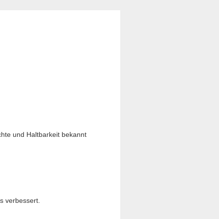
chte und Haltbarkeit bekannt
ts verbessert.