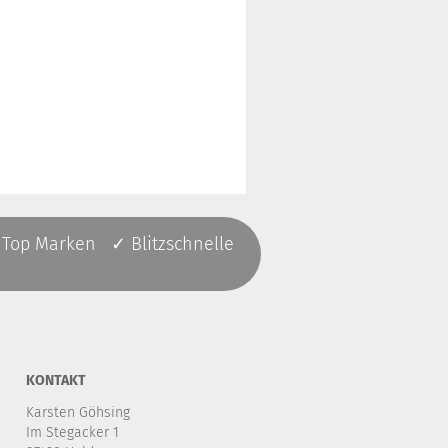
 Top Marken ✓ Blitzschnelle
KONTAKT
Karsten Göhsing
Im Stegacker 1