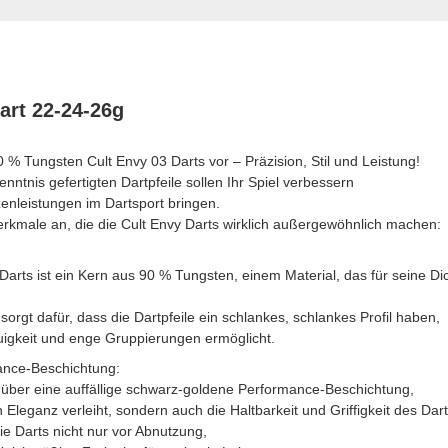
art 22-24-26g
 % Tungsten Cult Envy 03 Darts vor – Präzision, Stil und Leistung!
enntnis gefertigten Dartpfeile sollen Ihr Spiel verbessern
enleistungen im Dartsport bringen.
rkmale an, die die Cult Envy Darts wirklich außergewöhnlich machen:
Darts ist ein Kern aus 90 % Tungsten, einem Material, das für seine Di
orgt dafür, dass die Dartpfeile ein schlankes, schlankes Profil haben,
gkeit und enge Gruppierungen ermöglicht.
ance-Beschichtung:
 über eine auffällige schwarz-goldene Performance-Beschichtung,
 Eleganz verleiht, sondern auch die Haltbarkeit und Griffigkeit des Dar
ie Darts nicht nur vor Abnutzung,