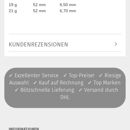
19 g 52 mm 6,50 mm
21 g 52 mm 6,70 mm
KUNDENREZENSIONEN
✓ Exzellenter Service ✓ Top-Preise! ✓ Riesige
Auswahl ✓ Kauf auf Rechnung ✓ Top Marken
✓ Blitzschnelle Lieferung ✓ Versand durch
DHL
INFORMATIONEN