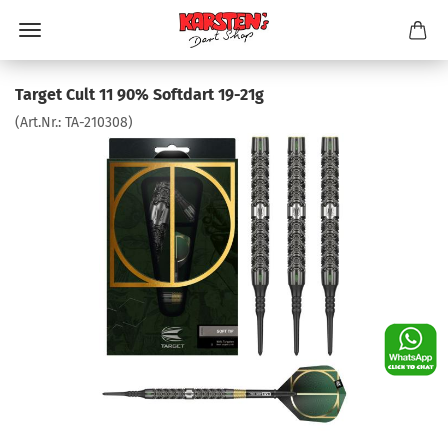
Target Cult 11 90% Softdart 19-21g
(Art.Nr.:
TA-210308
)