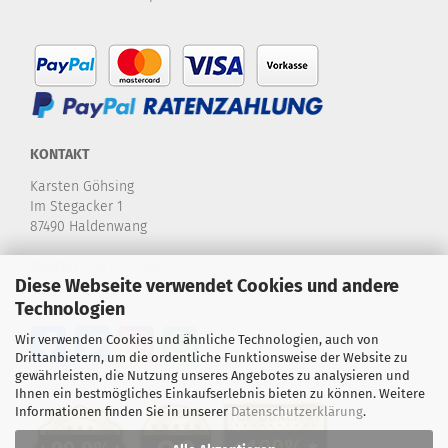
KONTAKT
Karsten Göhsing
Im Stegacker 1
87490 Haldenwang
Telefon:
+49 8374-580 970
Diese Webseite verwendet Cookies und andere
E-Mail:
info@karstensdartshop.de
Technologien
Wir verwenden Cookies und ähnliche Technologien, auch von
Drittanbietern, um die ordentliche Funktionsweise der Website zu
gewährleisten, die Nutzung unseres Angebotes zu analysieren und
Ihnen ein bestmögliches Einkaufserlebnis bieten zu können. Weitere
Informationen finden Sie in unserer
Datenschutzerklärung
.