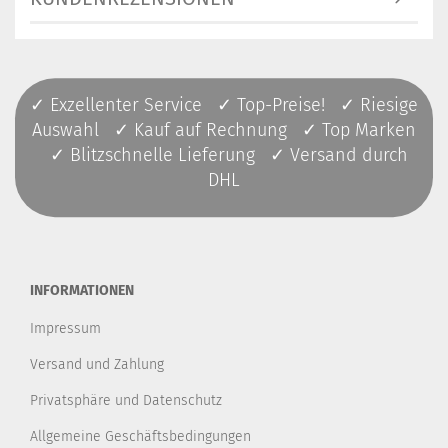
✓ Exzellenter Service ✓ Top-Preise! ✓ Riesige
Auswahl ✓ Kauf auf Rechnung ✓ Top Marken
✓ Blitzschnelle Lieferung ✓ Versand durch
DHL
INFORMATIONEN
Impressum
Versand und Zahlung
Privatsphäre und Datenschutz
Allgemeine Geschäftsbedingungen