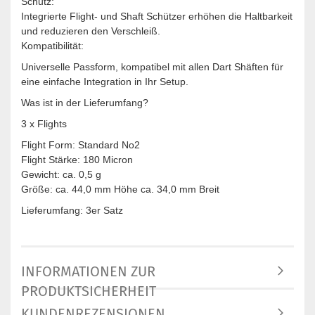
Schutz:
Integrierte Flight- und Shaft Schützer erhöhen die Haltbarkeit
und reduzieren den Verschleiß.
Kompatibilität:
Universelle Passform, kompatibel mit allen Dart Shäften für
eine einfache Integration in Ihr Setup.
Was ist in der Lieferumfang?
3 x Flights
Flight Form: Standard No2
Flight Stärke: 180 Micron
Gewicht: ca. 0,5 g
Größe: ca. 44,0 mm Höhe ca. 34,0 mm Breit
Lieferumfang: 3er Satz
INFORMATIONEN ZUR
PRODUKTSICHERHEIT
KUNDENREZENSIONEN