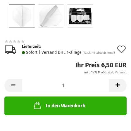
Lieferzeit:
A
Sofort | Versand DHL 1-3 Tage
(Ausland abweichend)
d
Ihr Preis 6,50 EUR
M
inkl. 19% MwSt. zzgl.
Versand
In den Warenkorb