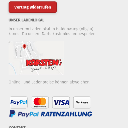
Vertrag widerrufen
UNSER LADENLOKAL
In unserem Ladenlokal in Haldenwang (Allgäu)
kannst Du unsere Darts kostenlos probespielen.
Online- und Ladenpreise können abweichen.
KONTAKT