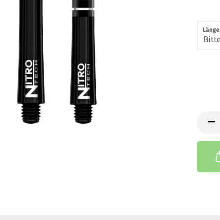
Länge