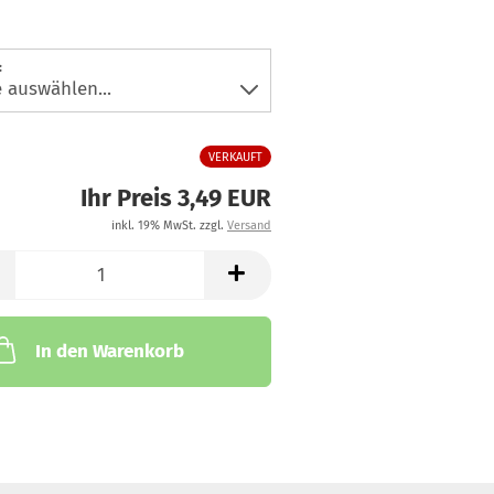
:
VERKAUFT
Ihr Preis 3,49 EUR
inkl. 19% MwSt. zzgl.
Versand
In den Warenkorb