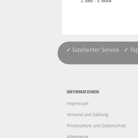
1 Satz - 3 Stück
✓ Exzellenter Service ✓ To
INFORMATIONEN
Impressum
Versand und Zahlung
Privatsphäre und Datenschutz
Allgemeine