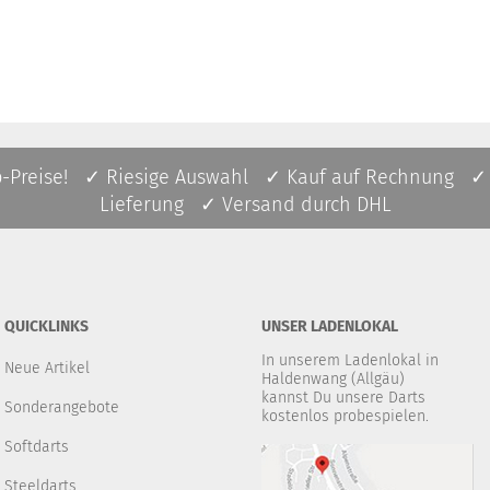
p-Preise! ✓ Riesige Auswahl ✓ Kauf auf Rechnung ✓
Lieferung ✓ Versand durch DHL
QUICKLINKS
UNSER LADENLOKAL
In unserem Ladenlokal in
Neue Artikel
Haldenwang (Allgäu)
kannst Du unsere Darts
Sonderangebote
kostenlos probespielen.
Softdarts
Steeldarts