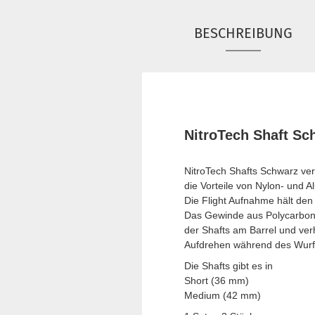
BESCHREIBUNG
NitroTech Shaft Sc
NitroTech Shafts Schwarz ve
die Vorteile von Nylon- und Al
Die Flight Aufnahme hält den 
Das Gewinde aus Polycarbonat
der Shafts am Barrel und verh
Aufdrehen während des Wurf
Die Shafts gibt es in
Short (36 mm)
Medium (42 mm)