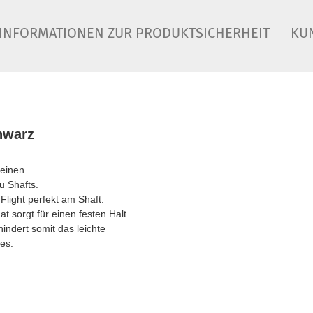
INFORMATIONEN ZUR PRODUKTSICHERHEIT
KU
hwarz
reinen
u Shafts.
Flight perfekt am Shaft.
 sorgt für einen festen Halt
indert somit das leichte
es.