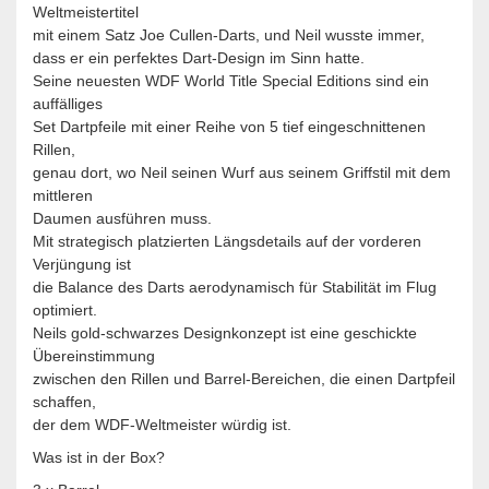
Weltmeistertitel
mit einem Satz Joe Cullen-Darts, und Neil wusste immer,
dass er ein perfektes Dart-Design im Sinn hatte.
Seine neuesten WDF World Title Special Editions sind ein
auffälliges
Set Dartpfeile mit einer Reihe von 5 tief eingeschnittenen
Rillen,
genau dort, wo Neil seinen Wurf aus seinem Griffstil mit dem
mittleren
Daumen ausführen muss.
Mit strategisch platzierten Längsdetails auf der vorderen
Verjüngung ist
die Balance des Darts aerodynamisch für Stabilität im Flug
optimiert.
Neils gold-schwarzes Designkonzept ist eine geschickte
Übereinstimmung
zwischen den Rillen und Barrel-Bereichen, die einen Dartpfeil
schaffen,
der dem WDF-Weltmeister würdig ist.
Was ist in der Box?