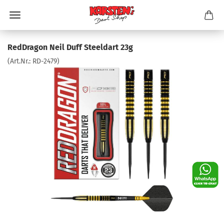
RedDragon Neil Duff Steeldart 23g
(Art.Nr.:
RD-2479
)