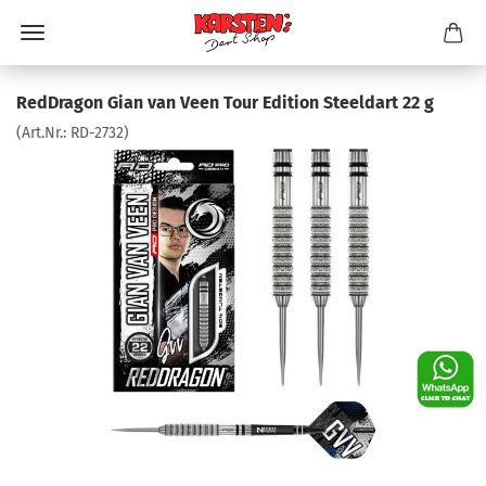
RedDragon Gian van Veen Tour Edition Steeldart 22 g
(Art.Nr.:
RD-2732
)