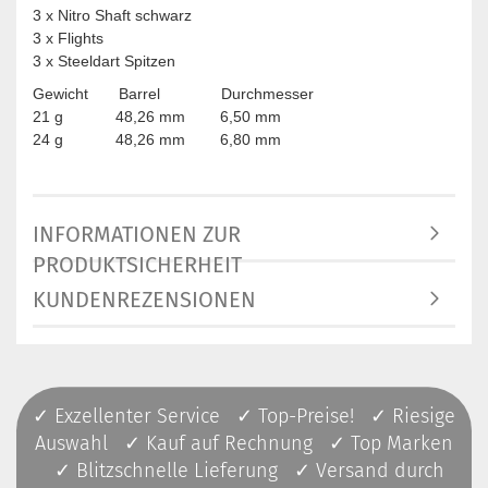
3 x Nitro Shaft schwarz
3 x Flights
3 x Steeldart Spitzen
Gewicht Barrel Durchmesser
21 g 48,26 mm 6,50 mm
24 g 48,26 mm 6,80 mm
INFORMATIONEN ZUR
PRODUKTSICHERHEIT
KUNDENREZENSIONEN
✓ Exzellenter Service ✓ Top-Preise! ✓ Riesige
Auswahl ✓ Kauf auf Rechnung ✓ Top Marken
✓ Blitzschnelle Lieferung ✓ Versand durch